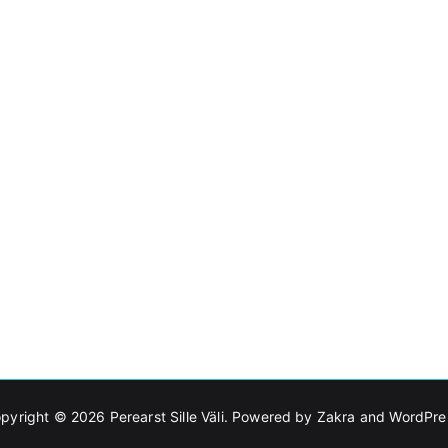
pyright © 2026
Perearst Sille Väli
. Powered by
Zakra
and
WordPre